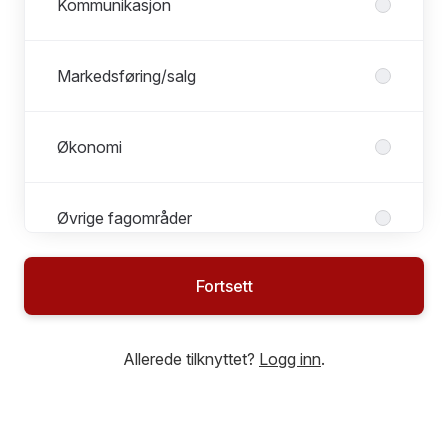
Kommunikasjon
Markedsføring/salg
Økonomi
Øvrige fagområder
Fortsett
Allerede tilknyttet?
Logg inn
.