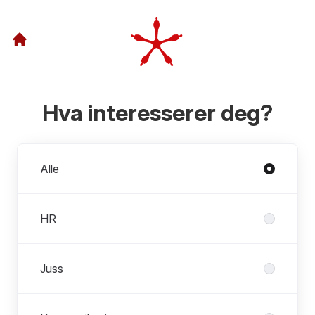
Hva interesserer deg?
Avdelinger
Alle
HR
Juss